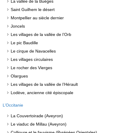
La vallée de la Buèges
Saint Guilhem le désert
Montpellier au siècle dernier
Joncels
Les villages de la vallée de l’Orb
Le pic Baudille
Le cirque de Navacelles
Les villages circulaires
Le rocher des Vierges
Olargues
Les villages de la vallée de l’Hérault
Lodève, ancienne cité épiscopale
L’Occitanie
La Couvertoirade (Aveyron)
Le viaduc de Millau (Aveyron)
Collioure et le fauvisme (Pyrénées Orientales)