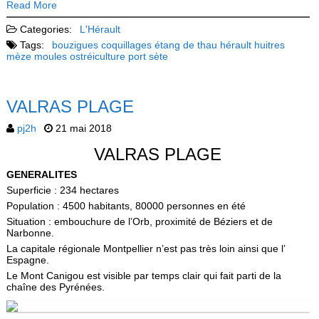
Read More
Categories:
L'Hérault
Tags:
bouzigues
coquillages
étang de thau
hérault
huitres
mèze
moules
ostréiculture
port
sète
VALRAS PLAGE
pj2h
21 mai 2018
VALRAS PLAGE
GENERALITES
Superficie : 234 hectares
Population : 4500 habitants,
80000 personnes en été
Situation : embouchure de l’Orb, proximité de Béziers et de
Narbonne.
La capitale régionale Montpellier n’est pas très loin ainsi que l’
Espagne.
Le Mont Canigou est visible par temps clair qui fait parti de la
chaîne des Pyrénées.