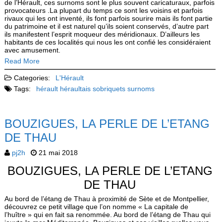
de l’Hérault, ces surnoms sont le plus souvent caricaturaux, parfois
provocateurs .La plupart du temps ce sont les voisins et parfois
rivaux qui les ont inventé, ils font parfois sourire mais ils font partie
du patrimoine et il est naturel qu’ils soient conservés, d’autre part
ils manifestent l’esprit moqueur des méridionaux. D’ailleurs les
habitants de ces localités qui nous les ont confié les considéraient
avec amusement.
Read More
Categories:
L'Hérault
Tags:
hérault
héraultais
sobriquets
surnoms
BOUZIGUES, LA PERLE DE L’ETANG
DE THAU
pj2h
21 mai 2018
BOUZIGUES, LA PERLE DE L’ETANG
DE THAU
Au bord de l’étang de Thau à proximité de Sète et de Montpellier,
découvrez ce petit village que l’on nomme « La capitale de
l’huître » qui en fait sa renommée. Au bord de l’étang de Thau qui