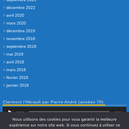
décembre 2022
avril 2020
mars 2020
décembre 2019
novembre 2018
septembre 2018
mai 2018
avril 2018
mars 2018
février 2018
janvier 2018
Clermont l’Hérault par Pierre André (années 70)
Lecteur
00:00
audio
00:00
Nous utilisons des cookies pour vous garantir la meilleure
expérience sur notre site web. Si vous continuez à utiliser ce