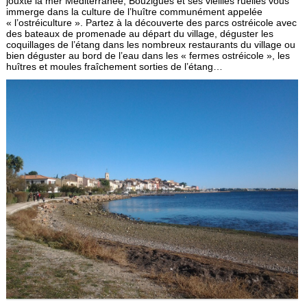
jouxte la mer Méditerranée, Bouzigues et ses vieilles ruelles vous
immerge dans la culture de l’huître communément appelée
« l’ostréiculture ». Partez à la découverte des parcs ostréicole avec
des bateaux de promenade au départ du village, déguster les
coquillages de l’étang dans les nombreux restaurants du village ou
bien déguster au bord de l’eau dans les « fermes ostréicole », les
huîtres et moules fraîchement sorties de l’étang…