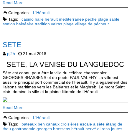
Read More
Categories:
L'Hérault
Tags:
casino
halle
hérault
méditerranée
pêche
plage
sable
station balnéaire
tradition
valras plage
village de pêcheur
SETE
pj2h
21 mai 2018
SETE, LA VENISE DU LANGUEDOC
Sète est connu pour être la ville du célèbre chansonnier
GEORGES BRASSENS et du poète PAUL VALERY. La ville est
aussi le principal port commercial de l’Hérault. Il y a également des
liaisons maritimes vers les Baléares et le Maghreb. Le mont Saint
clair domine la ville et la plaine littorale de l’Hérault.
Read More
Categories:
L'Hérault
Tags:
bateaux
ben
canaux
croisières
escale à sète
étang de
thau
gastronomie
georges brassens
hérault
hervé di rosa
joutes