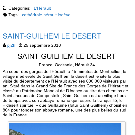
Categories:
L'Hérault
Tags:
cathédrale
hérault
lodève
SAINT-GUILHEM LE DESERT
pj2h
25 septembre 2018
SAINT GUILHEM LE DESERT
France, Occitanie, Hérault 34
Au coeur des gorges de l’Hérault, à 45 minutes de Montpellier, le
village médiévale de Saint Guilhem le désert est le site le plus
visité du département de l’Hérault avec ses 600 000 visiteurs par
an. Situé dans le Grand Site de France des Gorges de l’Hérault et
classé au Patrimoine Mondial de l’Unesco au titre des chemins de
Saint Jacques de Compostelle, Saint Guilhem est un village hors
du temps avec son abbaye romane qui respire la tranquillité, le
« désert spirituel » que Guillaume (futur Saint Guilhem) choisit en
804 pour fonder son abbaye romane, une des plus belles du sud
de la France.