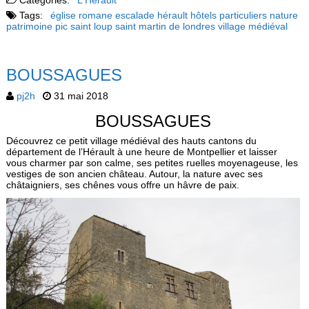
Categories:
L'Hérault
Tags:
église romane
escalade
hérault
hôtels particuliers
nature
patrimoine
pic saint loup
saint martin de londres
village médiéval
BOUSSAGUES
pj2h
31 mai 2018
BOUSSAGUES
Découvrez ce petit village médiéval des hauts cantons du
département de l’Hérault à une heure de Montpellier et laisser
vous charmer par son calme, ses petites ruelles moyenageuse, les
vestiges de son ancien château. Autour, la nature avec ses
châtaigniers, ses chênes vous offre un hâvre de paix.