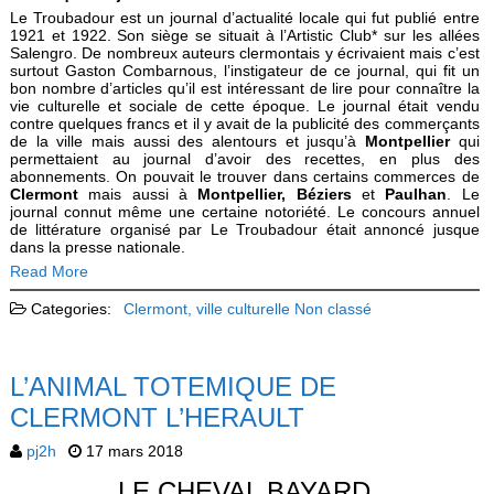
Le Troubadour est un journal d’actualité locale qui fut publié entre
1921 et 1922. Son siège se situait à l’Artistic Club* sur les allées
Salengro. De nombreux auteurs clermontais y écrivaient mais c’est
surtout Gaston Combarnous, l’instigateur de ce journal, qui fit un
bon nombre d’articles qu’il est intéressant de lire pour connaître la
vie culturelle et sociale de cette époque. Le journal était vendu
contre quelques francs et il y avait de la publicité des commerçants
de la ville mais aussi des alentours et jusqu’à
Montpellier
qui
permettaient au journal d’avoir des recettes, en plus des
abonnements. On pouvait le trouver dans certains commerces de
Clermont
mais aussi à
Montpellier, Béziers
et
Paulhan
. Le
journal connut même une certaine notoriété. Le concours annuel
de littérature organisé par Le Troubadour était annoncé jusque
dans la presse nationale.
Read More
Categories:
Clermont, ville culturelle
Non classé
L’ANIMAL TOTEMIQUE DE
CLERMONT L’HERAULT
pj2h
17 mars 2018
LE CHEVAL BAYARD