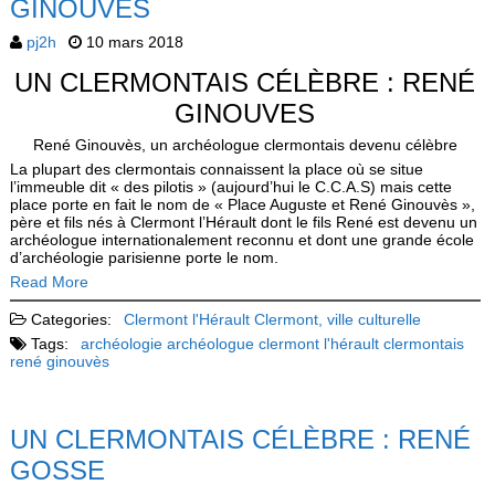
GINOUVES
pj2h
10 mars 2018
UN CLERMONTAIS CÉLÈBRE : RENÉ
GINOUVES
René Ginouvès, un archéologue clermontais devenu célèbre
La plupart des clermontais connaissent la place où se situe
l’immeuble dit « des pilotis » (aujourd’hui le C.C.A.S) mais cette
place porte en fait le nom de « Place Auguste et René Ginouvès »,
père et fils nés à Clermont l’Hérault dont le fils René est devenu un
archéologue internationalement reconnu et dont une grande école
d’archéologie parisienne porte le nom.
Read More
Categories:
Clermont l'Hérault
Clermont, ville culturelle
Tags:
archéologie
archéologue
clermont l'hérault
clermontais
rené ginouvès
UN CLERMONTAIS CÉLÈBRE : RENÉ
GOSSE