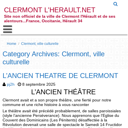
CLERMONT L'HERAULT.NET
Site non officiel de la ville de Clermont l'Hérault et de ses
alentours...France, Occitanie, Hérault 34
Home
/
Clermont, ville culturelle
Category Archives: Clermont, ville
culturelle
L’ANCIEN THEATRE DE CLERMONT
pj2h
8 septembre 2025
L’ANCIEN THÉÂTRE
Clermont avait et a son propre théâtre, une fierté pour notre
commune et une riche histoire à vous ranconter
Le théâtre avait été précédé probablement, de salles paroissiales
(style l’ancienne Perséverance). Nous apprenons que l’Eglise du
Couvent des Dominicains (Les Pénitents) désaffectée à la
Révolution devenait une salle de spectacle le Samedi 14 Fructidor