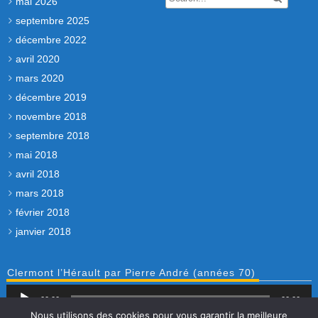
mai 2026
septembre 2025
décembre 2022
avril 2020
mars 2020
décembre 2019
novembre 2018
septembre 2018
mai 2018
avril 2018
mars 2018
février 2018
janvier 2018
Clermont l’Hérault par Pierre André (années 70)
Lecteur
00:00
audio
00:00
Nous utilisons des cookies pour vous garantir la meilleure