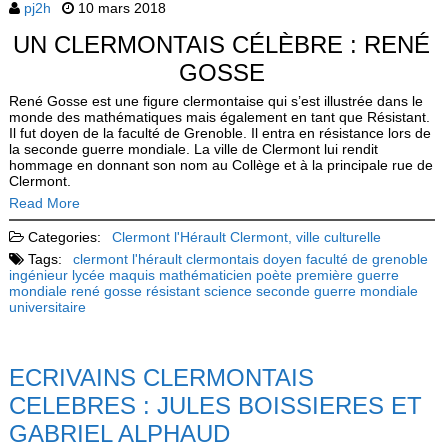
pj2h
10 mars 2018
UN CLERMONTAIS CÉLÈBRE : RENÉ
GOSSE
René Gosse est une figure clermontaise qui s’est illustrée dans le
monde des mathématiques mais également en tant que Résistant.
Il fut doyen de la faculté de Grenoble. Il entra en résistance lors de
la seconde guerre mondiale. La ville de Clermont lui rendit
hommage en donnant son nom au Collège et à la principale rue de
Clermont.
Read More
Categories:
Clermont l'Hérault
Clermont, ville culturelle
Tags:
clermont l'hérault
clermontais
doyen
faculté de grenoble
ingénieur
lycée
maquis
mathématicien
poète
première guerre
mondiale
rené gosse
résistant
science
seconde guerre mondiale
universitaire
ECRIVAINS CLERMONTAIS
CELEBRES : JULES BOISSIERES ET
GABRIEL ALPHAUD