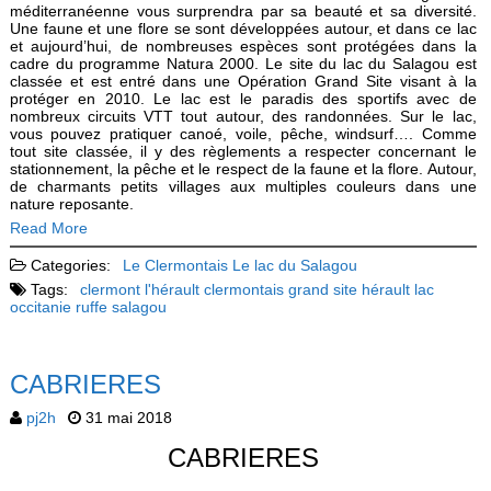
méditerranéenne vous surprendra par sa beauté et sa diversité.
Une faune et une flore se sont développées autour, et dans ce lac
et aujourd’hui, de nombreuses espèces sont protégées dans la
cadre du programme Natura 2000. Le site du lac du Salagou est
classée et est entré dans une Opération Grand Site visant à la
protéger en 2010. Le lac est le paradis des sportifs avec de
nombreux circuits VTT tout autour, des randonnées. Sur le lac,
vous pouvez pratiquer canoé, voile, pêche, windsurf…. Comme
tout site classée, il y des règlements a respecter concernant le
stationnement, la pêche et le respect de la faune et la flore. Autour,
de charmants petits villages aux multiples couleurs dans une
nature reposante.
Read More
Categories:
Le Clermontais
Le lac du Salagou
Tags:
clermont l'hérault
clermontais
grand site
hérault
lac
occitanie
ruffe
salagou
CABRIERES
pj2h
31 mai 2018
CABRIERES