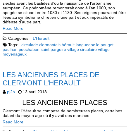
siècles avant les bastides d’ou la naissance de l’urbanisme
européen. Ce phénomène remonterait donc à l’an 1000, son
apogée se situant entre 1080 et 1130. Ses origines pourraient être
liées au symbolisme chrétien d’une part et aux impératifs de
défense d’autre part.
Read More
Categories:
L'Hérault
Tags:
circulade
clermontais
hérault
languedoc
le pouget
paulhan
puechabon
saint pargoire
village circulaire
village
moyenageux
LES ANCIENNES PLACES DE
CLERMONT L’HERAULT
pj2h
13 avril 2018
LES ANCIENNES PLACES
Clermont l’Hérault se compose de nombreuses places, certaines
datant du moyen age où il y avait des marchés.
Read More