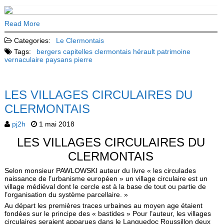
Read More
Categories:
Le Clermontais
Tags:
bergers
capitelles
clermontais
hérault
patrimoine
vernaculaire
paysans
pierre
LES VILLAGES CIRCULAIRES DU
CLERMONTAIS
pj2h
1 mai 2018
LES VILLAGES CIRCULAIRES DU
CLERMONTAIS
Selon monsieur PAWLOWSKI auteur du livre « les circulades
naissance de l’urbanisme européen » un village circulaire est un
village médiéval dont le cercle est à la base de tout ou partie de
l’organisation du système parcellaire. »
Au départ les premières traces urbaines au moyen age étaient
fondées sur le principe des « bastides » Pour l’auteur, les villages
circulaires seraient apparues dans le Languedoc Roussillon deux