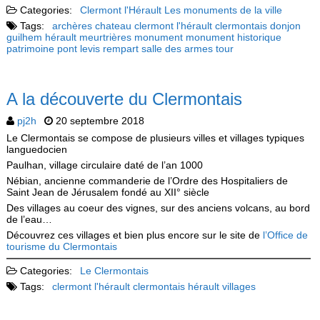
Categories:
Clermont l'Hérault
Les monuments de la ville
Tags:
archères
chateau
clermont l'hérault
clermontais
donjon
guilhem
hérault
meurtrières
monument
monument historique
patrimoine
pont levis
rempart
salle des armes
tour
A la découverte du Clermontais
pj2h
20 septembre 2018
Le Clermontais se compose de plusieurs villes et villages typiques
languedocien
Paulhan, village circulaire daté de l’an 1000
Nébian, ancienne commanderie de l’Ordre des Hospitaliers de
Saint Jean de Jérusalem fondé au XII° siècle
Des villages au coeur des vignes, sur des anciens volcans, au bord
de l’eau…
Découvrez ces villages et bien plus encore sur le site de
l’Office de
tourisme du Clermontais
Categories:
Le Clermontais
Tags:
clermont l'hérault
clermontais
hérault
villages