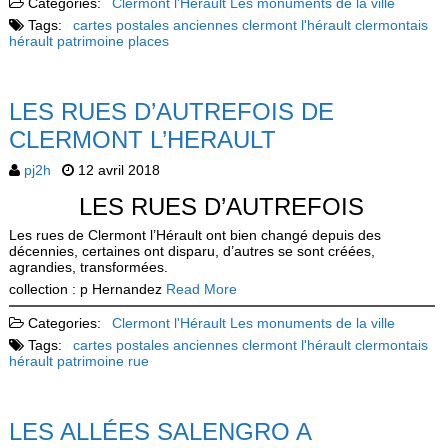
Categories:
Clermont l'Hérault
Les monuments de la ville
Tags:
cartes postales anciennes
clermont l'hérault
clermontais
hérault
patrimoine
places
LES RUES D’AUTREFOIS DE
CLERMONT L’HERAULT
pj2h
12 avril 2018
LES RUES D’AUTREFOIS
Les rues de Clermont l’Hérault ont bien changé depuis des
décennies, certaines ont disparu, d’autres se sont créées,
agrandies, transformées.
collection : p Hernandez
Read More
Categories:
Clermont l'Hérault
Les monuments de la ville
Tags:
cartes postales anciennes
clermont l'hérault
clermontais
hérault
patrimoine
rue
LES ALLÉES SALENGRO A