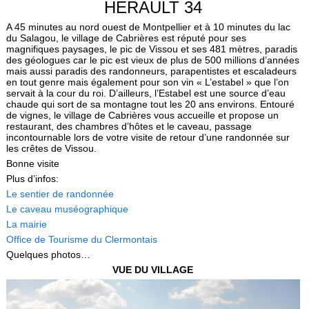
HERAULT 34
A 45 minutes au nord ouest de Montpellier et à 10 minutes du lac
du Salagou, le village de Cabrières est réputé pour ses
magnifiques paysages, le pic de Vissou et ses 481 mètres, paradis
des géologues car le pic est vieux de plus de 500 millions d’années
mais aussi paradis des randonneurs, parapentistes et escaladeurs
en tout genre mais également pour son vin « L’estabel » que l’on
servait à la cour du roi. D’ailleurs, l’Estabel est une source d’eau
chaude qui sort de sa montagne tout les 20 ans environs. Entouré
de vignes, le village de Cabrières vous accueille et propose un
restaurant, des chambres d’hôtes et le caveau, passage
incontournable lors de votre visite de retour d’une randonnée sur
les crêtes de Vissou.
Bonne visite
Plus d’infos:
Le sentier de randonnée
Le caveau muséographique
La mairie
Office de Tourisme du Clermontais
Quelques photos…
VUE DU VILLAGE