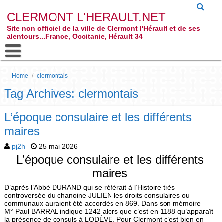
CLERMONT L'HERAULT.NET
Site non officiel de la ville de Clermont l'Hérault et de ses
alentours...France, Occitanie, Hérault 34
Home
/
clermontais
Tag Archives: clermontais
L’époque consulaire et les différents
maires
pj2h
25 mai 2026
L’époque consulaire et les différents
maires
D’après l’Abbé DURAND qui se référait à l’Histoire très
controversée du chanoine JULIEN les droits consulaires ou
communaux auraient été accordés en 869. Dans son mémoire
M° Paul BARRAL indique 1242 alors que c’est en 1188 qu’apparaît
la présence de consuls à LODÈVE. Pour Clermont c’est bien en