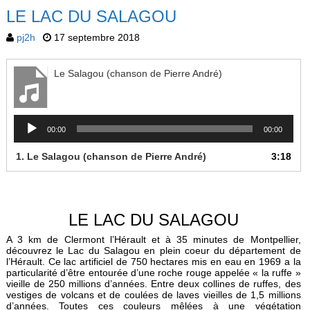
LE LAC DU SALAGOU
pj2h
17 septembre 2018
Le Salagou (chanson de Pierre André)
Lecteur
00:00
00:00
audio
1.
Le Salagou (chanson de Pierre André)
3:18
LE LAC DU SALAGOU
A 3 km de Clermont l’Hérault et à 35 minutes de Montpellier,
découvrez le Lac du Salagou en plein coeur du département de
l’Hérault. Ce lac artificiel de 750 hectares mis en eau en 1969 a la
particularité d’être entourée d’une roche rouge appelée « la ruffe »
vieille de 250 millions d’années. Entre deux collines de ruffes, des
vestiges de volcans et de coulées de laves vieilles de 1,5 millions
d’années. Toutes ces couleurs mêlées à une végétation