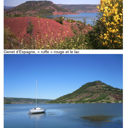
Genet d’Espagne, « ruffe » rouge et le lac