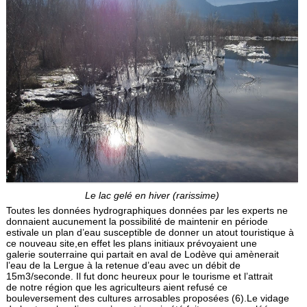
Le lac gelé en hiver (rarissime)
Toutes les données hydrographiques données par les experts ne
donnaient aucunement la possibilité de maintenir en période
estivale un plan d’eau susceptible de donner un atout touristique à
ce nouveau site,en effet les plans initiaux prévoyaient une
galerie souterraine qui partait en aval de Lodève qui amène­rait
l’eau de la Lergue à la retenue d’eau avec un débit de
15m3/seconde. Il fut donc heureux pour le tourisme et l’attrait
de notre région que les agriculteurs aient refusé ce
bouleversement des cultures arrosables proposées (6).Le vidage