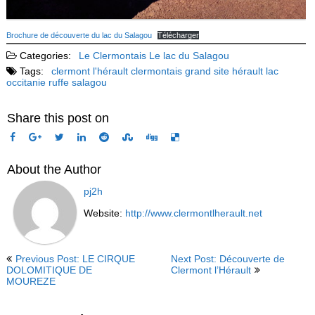
Brochure de découverte du lac du Salagou
Télécharger
Categories:
Le Clermontais
Le lac du Salagou
Tags:
clermont l'hérault
clermontais
grand site
hérault
lac
occitanie
ruffe
salagou
Share this post on
About the Author
pj2h
Website:
http://www.clermontlherault.net
Previous Post: LE CIRQUE
Next Post: Découverte de
DOLOMITIQUE DE
Clermont l’Hérault
MOUREZE