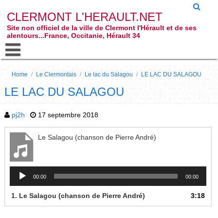
CLERMONT L'HERAULT.NET
Site non officiel de la ville de Clermont l'Hérault et de ses
alentours...France, Occitanie, Hérault 34
Home
/
Le Clermontais
/
Le lac du Salagou
/
LE LAC DU SALAGOU
LE LAC DU SALAGOU
pj2h
17 septembre 2018
Le Salagou (chanson de Pierre André)
Lecteur
00:00
00:00
audio
1.
Le Salagou (chanson de Pierre André)
3:18