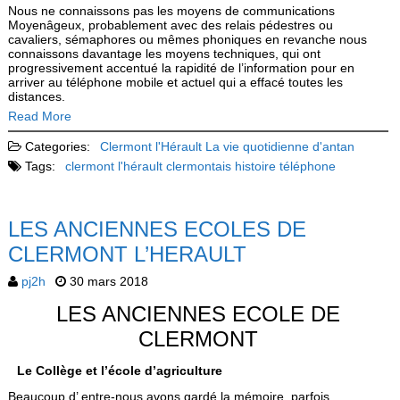
Nous ne connaissons pas les moyens de communications
Moyenâgeux, probablement avec des relais pédestres ou
cavaliers, sémaphores ou mêmes phoniques en revanche nous
connaissons davantage les moyens techniques, qui ont
progressivement accentué la rapidité de l’information pour en
arriver au téléphone mobile et actuel qui a effacé toutes les
distances.
Read More
Categories:
Clermont l'Hérault
La vie quotidienne d'antan
Tags:
clermont l'hérault
clermontais
histoire
téléphone
LES ANCIENNES ECOLES DE
CLERMONT L’HERAULT
pj2h
30 mars 2018
LES ANCIENNES ECOLE DE
CLERMONT
Le Collège et l’école d’agriculture
Beaucoup d’ entre-nous avons gardé la mémoire, parfois