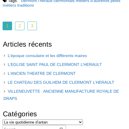
Tags:
clermont l'hérault
clermontais
métiers d'autrefois
petits
métiers
traditions
1
2
3
Articles récents
L’époque consulaire et les différents maires
L’EGLISE SAINT PAUL DE CLERMONT L’HERAULT
L’ANCIEN THEATRE DE CLERMONT
LE CHATEAU DES GUILHEM DE CLERMONT L’HERAULT
VILLENEUVETTE : ANCIENNE MANUFACTURE ROYALE DE
DRAPS
Catégories