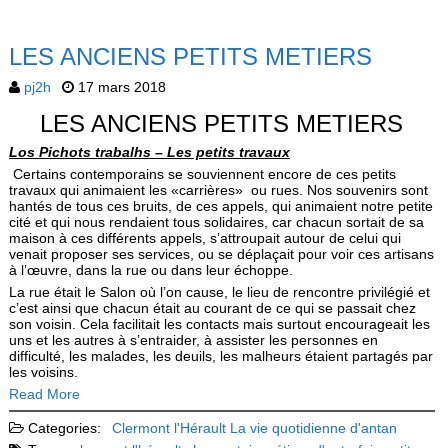
LES ANCIENS PETITS METIERS
pj2h
17 mars 2018
LES ANCIENS PETITS METIERS
Los Pichots trabalhs – Les petits travaux
Certains contemporains se souviennent encore de ces petits
travaux qui animaient les «carrières» ou rues. Nos souvenirs sont
hantés de tous ces bruits, de ces appels, qui animaient notre petite
cité et qui nous rendaient tous solidaires, car chacun sortait de sa
maison à ces différents appels, s’attroupait autour de celui qui
venait proposer ses services, ou se déplaçait pour voir ces artisans
à l’œuvre, dans la rue ou dans leur échoppe.
La rue était le Salon où l’on cause, le lieu de rencontre privilégié et
c’est ainsi que chacun était au cou­rant de ce qui se passait chez
son voisin. Cela facilitait les contacts mais surtout encourageait les
uns et les autres à s’entraider, à assister les personnes en
difficulté, les malades, les deuils, les malheurs étaient partagés par
les voisins.
Read More
Categories:
Clermont l'Hérault
La vie quotidienne d'antan