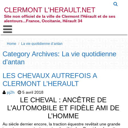
CLERMONT L'HERAULT.NET
Site non officiel de la ville de Clermont l'Hérault et de ses
alentours...France, Occitanie, Hérault 34
Home
/
La vie quotidienne d’antan
Category Archives: La vie quotidienne
d’antan
LES CHEVAUX AUTREFOIS A
CLERMONT L’HERAULT
pj2h
5 avril 2018
LE CHEVAL : ANCÊTRE DE
L’AUTOMOBILE ET FIDÈLE AMI DE
L’HOMME
Au siècle dernier encore, la traction équestre revêtait une grande