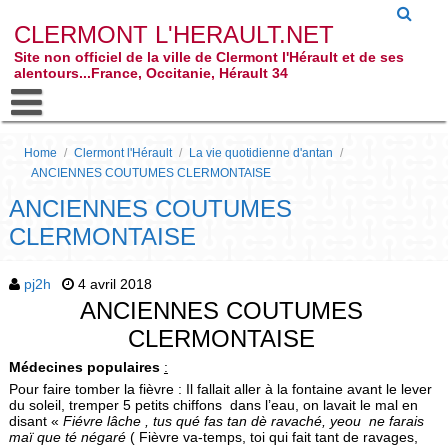
CLERMONT L'HERAULT.NET
Site non officiel de la ville de Clermont l'Hérault et de ses
alentours...France, Occitanie, Hérault 34
Home
/
Clermont l'Hérault
/
La vie quotidienne d'antan
/
ANCIENNES COUTUMES CLERMONTAISE
ANCIENNES COUTUMES
CLERMONTAISE
pj2h
4 avril 2018
ANCIENNES COUTUMES
CLERMONTAISE
Médecines populaires
:
Pour faire tomber la fièvre : Il fallait aller à la fontaine avant le lever
du soleil, tremper 5 petits chiffons dans l’eau, on lavait le mal en
disant «
Fiévre lâche , tus qué fas tan dè ravaché,
yeou ne farais
maï que té négaré
( Fièvre va-temps, toi qui fait tant de ravages,