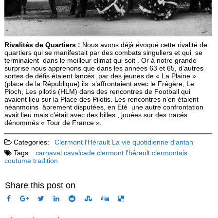
Rivalités de Quartiers :
Nous avons déjà évoqué cette rivalité de
quartiers qui se manifestait par des combats singuliers et qui se
terminaient dans le meilleur climat qui soit . Or à notre grande
surprise nous apprenons que dans les années 63 et 65, d’autres
sortes de défis étaient lancés par des jeunes de « La Plaine »
(place de la République) ils s’affrontaient avec le Frégère, Le
Pioch, Les pilotis (HLM) dans des rencontres de Football qui
avaient lieu sur la Place des Pilotis. Les rencontres n’en étaient
néanmoins âprement disputées, en Eté une autre confrontation
avait lieu mais c’était avec des billes , jouées sur des tracés
dénommés « Tour de France ».
Categories:
Clermont l'Hérault
La vie quotidienne d'antan
Tags:
carnaval
cavalcade
clermont l'hérault
clermontais
coutume
tradition
Share this post on