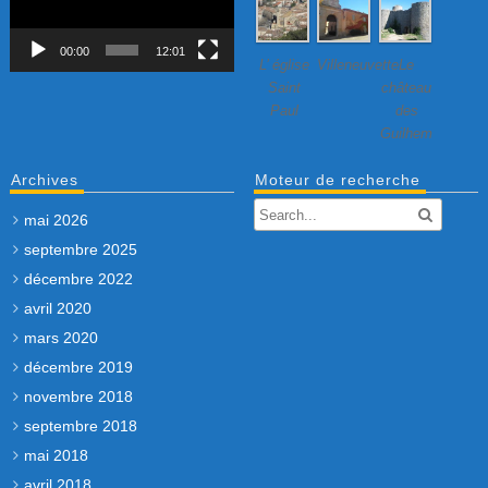
00:00
12:01
L’ église
Villeneuvette…
Le
Saint
château
Paul
des
Guilhem
Archives
Moteur de recherche
mai 2026
septembre 2025
décembre 2022
avril 2020
mars 2020
décembre 2019
novembre 2018
septembre 2018
mai 2018
avril 2018