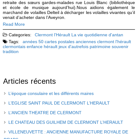
retraite des sœurs gardes-malades rue Louis Blanc (bibliothèque
et école de musique aujourd’hui).Nous aidions également le
marchand de volailles Delteil à décharger les volailles vivantes qu’il
venait d’acheter dans l’Aveyron.
Read More
Categories:
Clermont l'Hérault
La vie quotidienne d'antan
Tags:
années 50
cartes postales anciennes
clermont l'hérault
clermontais
enfance
hérault
jeux d'autrefois
patrimoine
souvenir
tradition
Articles récents
L’époque consulaire et les différents maires
L’EGLISE SAINT PAUL DE CLERMONT L’HERAULT
L’ANCIEN THEATRE DE CLERMONT
LE CHATEAU DES GUILHEM DE CLERMONT L’HERAULT
VILLENEUVETTE : ANCIENNE MANUFACTURE ROYALE DE