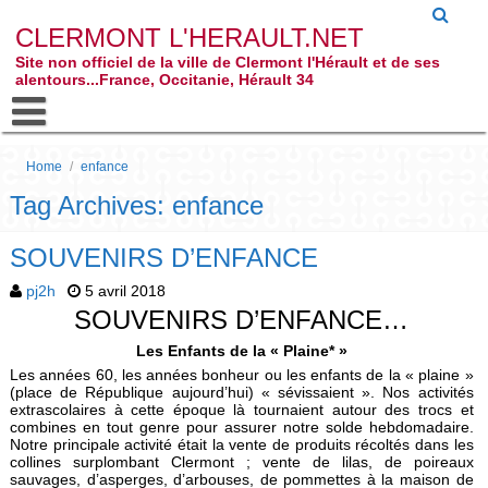
CLERMONT L'HERAULT.NET
Site non officiel de la ville de Clermont l'Hérault et de ses
alentours...France, Occitanie, Hérault 34
Home
/
enfance
Tag Archives: enfance
SOUVENIRS D’ENFANCE
pj2h
5 avril 2018
SOUVENIRS D’ENFANCE…
Les Enfants de la « Plaine* »
Les années 60, les années bonheur ou les enfants de la « plaine »
(place de République aujourd’hui) « sévissaient ». Nos activités
extrascolaires à cette époque là tournaient autour des trocs et
combines en tout genre pour assurer notre solde hebdomadaire.
Notre principale activité était la vente de produits récoltés dans les
collines surplombant Clermont ; vente de lilas, de poireaux
sauvages, d’asperges, d’arbouses, de pommettes à la maison de