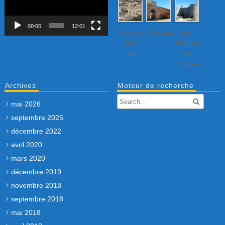
00:00
12:01
L’ église
Villeneuvette…
Le
Saint
château
Paul
des
Guilhem
Archives
Moteur de recherche
mai 2026
septembre 2025
décembre 2022
avril 2020
mars 2020
décembre 2019
novembre 2018
septembre 2018
mai 2018