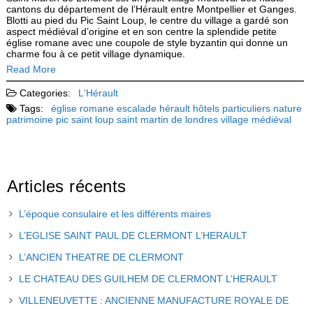
cantons du département de l’Hérault entre Montpellier et Ganges.
Blotti au pied du Pic Saint Loup, le centre du village a gardé son
aspect médiéval d’origine et en son centre la splendide petite
église romane avec une coupole de style byzantin qui donne un
charme fou à ce petit village dynamique.
Read More
Categories:
L'Hérault
Tags:
église romane
escalade
hérault
hôtels particuliers
nature
patrimoine
pic saint loup
saint martin de londres
village médiéval
Articles récents
L’époque consulaire et les différents maires
L’EGLISE SAINT PAUL DE CLERMONT L’HERAULT
L’ANCIEN THEATRE DE CLERMONT
LE CHATEAU DES GUILHEM DE CLERMONT L’HERAULT
VILLENEUVETTE : ANCIENNE MANUFACTURE ROYALE DE