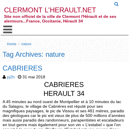
CLERMONT L'HERAULT.NET
Site non officiel de la ville de Clermont l'Hérault et de ses
alentours...France, Occitanie, Hérault 34
Home
/
nature
Tag Archives: nature
CABRIERES
pj2h
31 mai 2018
CABRIERES
HERAULT 34
A 45 minutes au nord ouest de Montpellier et à 10 minutes du lac
du Salagou, le village de Cabrières est réputé pour ses
magnifiques paysages, le pic de Vissou et ses 481 mètres, paradis
des géologues car le pic est vieux de plus de 500 millions d’années
mais aussi paradis des randonneurs, parapentistes et escaladeurs
en tout genre mais également pour son vin « L’estabel » que l’on