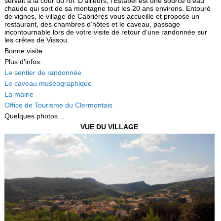
servait à la cour du roi. D’ailleurs, l’Estabel est une source d’eau
chaude qui sort de sa montagne tout les 20 ans environs. Entouré
de vignes, le village de Cabrières vous accueille et propose un
restaurant, des chambres d’hôtes et le caveau, passage
incontournable lors de votre visite de retour d’une randonnée sur
les crêtes de Vissou.
Bonne visite
Plus d’infos:
Le sentier de randonnée
Le caveau muséographique
La mairie
Office de Tourisme du Clermontais
Quelques photos…
VUE DU VILLAGE