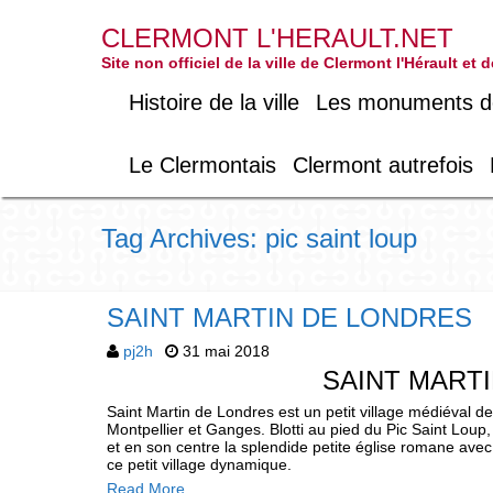
CLERMONT L'HERAULT.NET
Site non officiel de la ville de Clermont l'Hérault et
Histoire de la ville
Les monuments de 
Le Clermontais
Clermont autrefois
Tag Archives: pic saint loup
SAINT MARTIN DE LONDRES
pj2h
31 mai 2018
SAINT MART
Saint Martin de Londres est un petit village médiéval d
Montpellier et Ganges. Blotti au pied du Pic Saint Loup,
et en son centre la splendide petite église romane ave
ce petit village dynamique.
Read More