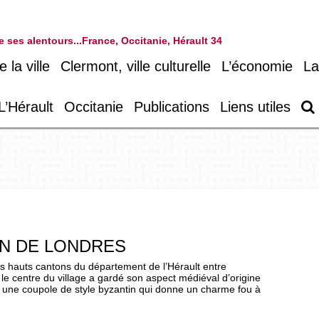
 de ses alentours...France, Occitanie, Hérault 34
la ville
Clermont, ville culturelle
L’économie
La
L’Hérault
Occitanie
Publications
Liens utiles
IN DE LONDRES
es hauts cantons du département de l’Hérault entre
 le centre du village a gardé son aspect médiéval d’origine
c une coupole de style byzantin qui donne un charme fou à