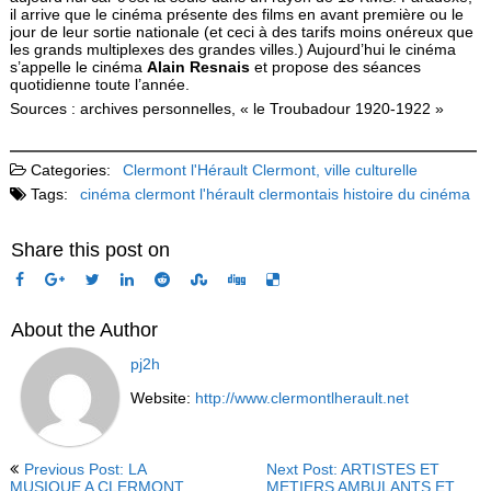
il arrive que le cinéma présente des films en avant première ou le
jour de leur sortie nationale (et ceci à des tarifs moins onéreux que
les grands multiplexes des grandes villes.) Aujourd’hui le cinéma
s’appelle le cinéma
Alain Resnais
et propose des séances
quotidienne toute l’année.
Sources : archives personnelles, « le Troubadour 1920-1922 »
Categories:
Clermont l'Hérault
Clermont, ville culturelle
Tags:
cinéma
clermont l'hérault
clermontais
histoire du cinéma
Share this post on
About the Author
pj2h
Website:
http://www.clermontlherault.net
Previous Post: LA
Next Post: ARTISTES ET
MUSIQUE A CLERMONT
METIERS AMBULANTS ET