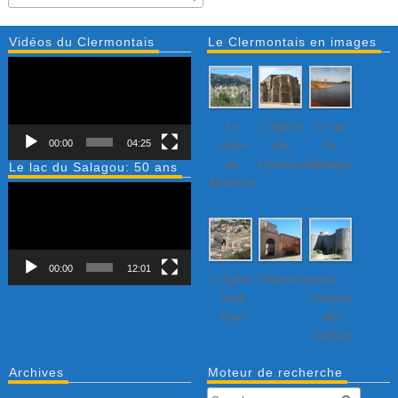
Vidéos du Clermontais
Le Clermontais en images
Lecteur
vidéo
Le
L’église
Le lac
00:00
04:25
cirque
des
du
de
Dominicains
Salagou
Le lac du Salagou: 50 ans
Mourèze
Lecteur
vidéo
00:00
12:01
L’ église
Villeneuvette…
Le
Saint
château
Paul
des
Guilhem
Archives
Moteur de recherche