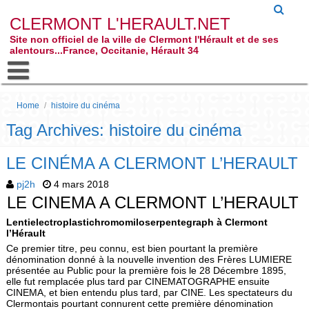
CLERMONT L'HERAULT.NET
Site non officiel de la ville de Clermont l'Hérault et de ses
alentours...France, Occitanie, Hérault 34
Home
/
histoire du cinéma
Tag Archives: histoire du cinéma
LE CINÉMA A CLERMONT L’HERAULT
pj2h
4 mars 2018
LE CINEMA A CLERMONT L’HERAULT
Lentielectroplastichromomiloserpentegraph à Clermont
l’Hérault
Ce premier titre, peu connu, est bien pourtant la première
dénomination donné à la nouvelle invention des Frères LUMIERE
présentée au Public pour la première fois le 28 Décembre 1895,
elle fut remplacée plus tard par CINEMATOGRAPHE ensuite
CINEMA, et bien entendu plus tard, par CINE. Les spectateurs du
Clermontais pourtant connurent cette première dénomination