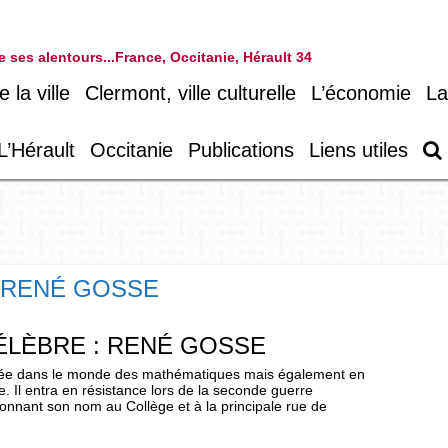
 de ses alentours...France, Occitanie, Hérault 34
la ville
Clermont, ville culturelle
L’économie
La
L’Hérault
Occitanie
Publications
Liens utiles
 RENÉ GOSSE
ÉLÈBRE : RENÉ GOSSE
ustrée dans le monde des mathématiques mais également en
e. Il entra en résistance lors de la seconde guerre
onnant son nom au Collège et à la principale rue de