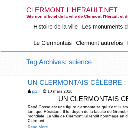
CLERMONT L'HERAULT.NET
Site non officiel de la ville de Clermont l'Hérault et
Histoire de la ville
Les monuments de 
Le Clermontais
Clermont autrefois
Tag Archives: science
UN CLERMONTAIS CÉLÈBRE :
pj2h
10 mars 2018
UN CLERMONTAIS C
René Gosse est une figure clermontaise qui s’est ill
tant que Résistant. Il fut doyen de la faculté de Grenobl
mondiale. La ville de Clermont lui rendit hommage en d
Clermont.
Read More