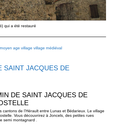
é) qui a été restauré
moyen age
village
village médiéval
E SAINT JACQUES DE
MIN DE SAINT JACQUES DE
OSTELLE
ts cantons de l’Hérault entre Lunas et Bédarieux. Le village
telle. Vous découvrirez à Joncels, des petites rues
age semi montagnard .