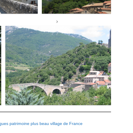
rgues
patrimoine
plus beau village de France