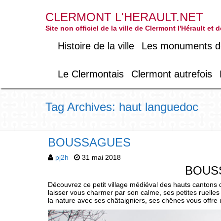
CLERMONT L'HERAULT.NET
Site non officiel de la ville de Clermont l'Hérault et
Histoire de la ville
Les monuments de 
Le Clermontais
Clermont autrefois
Tag Archives: haut languedoc
BOUSSAGUES
pj2h
31 mai 2018
BOUS
Découvrez ce petit village médiéval des hauts cantons 
laisser vous charmer par son calme, ses petites ruelle
la nature avec ses châtaigniers, ses chênes vous offre 