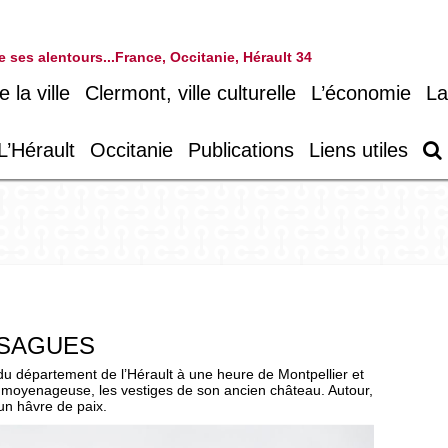
 de ses alentours...France, Occitanie, Hérault 34
la ville
Clermont, ville culturelle
L’économie
La
L’Hérault
Occitanie
Publications
Liens utiles
SAGUES
du département de l’Hérault à une heure de Montpellier et
s moyenageuse, les vestiges de son ancien château. Autour,
un hâvre de paix.