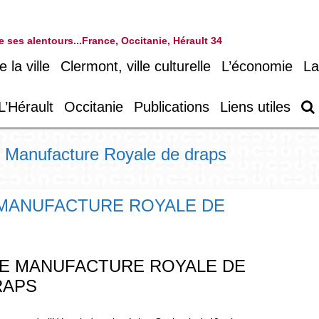
 de ses alentours...France, Occitanie, Hérault 34
la ville
Clermont, ville culturelle
L’économie
La
L’Hérault
Occitanie
Publications
Liens utiles
 : Manufacture Royale de draps
 MANUFACTURE ROYALE DE
NE MANUFACTURE ROYALE DE
RAPS