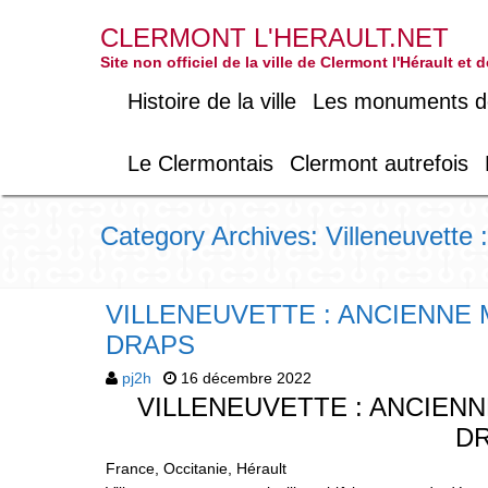
CLERMONT L'HERAULT.NET
Site non officiel de la ville de Clermont l'Hérault et
Histoire de la ville
Les monuments de 
Le Clermontais
Clermont autrefois
Category Archives: Villeneuvette
VILLENEUVETTE : ANCIENNE
DRAPS
pj2h
16 décembre 2022
VILLENEUVETTE : ANCIEN
D
France, Occitanie, Hérault