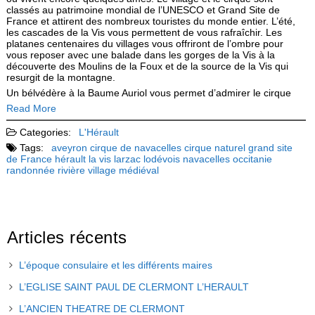
classés au patrimoine mondial de l’UNESCO et Grand Site de
France et attirent des nombreux touristes du monde entier. L’été,
les cascades de la Vis vous permettent de vous rafraîchir. Les
platanes centenaires du villages vous offriront de l’ombre pour
vous reposer avec une balade dans les gorges de la Vis à la
découverte des Moulins de la Foux et de la source de la Vis qui
resurgit de la montagne.
Un bélvédère à la Baume Auriol vous permet d’admirer le cirque
Read More
Categories:
L'Hérault
Tags:
aveyron
cirque de navacelles
cirque naturel
grand site
de France
hérault
la vis
larzac
lodévois
navacelles
occitanie
randonnée
rivière
village médiéval
Articles récents
L’époque consulaire et les différents maires
L’EGLISE SAINT PAUL DE CLERMONT L’HERAULT
L’ANCIEN THEATRE DE CLERMONT