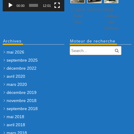
00:00
12:01
L’ église
Villeneuvette…
Le
Saint
château
Paul
des
Guilhem
Archives
Moteur de recherche
mai 2026
septembre 2025
décembre 2022
avril 2020
mars 2020
décembre 2019
novembre 2018
septembre 2018
mai 2018
avril 2018
mars 2018