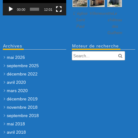
00:00
12:01
L’ église
Villeneuvette…
Le
Saint
château
Paul
des
Guilhem
Archives
Moteur de recherche
mai 2026
septembre 2025
décembre 2022
avril 2020
mars 2020
décembre 2019
novembre 2018
septembre 2018
mai 2018
avril 2018