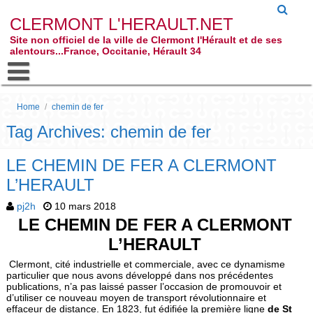
CLERMONT L'HERAULT.NET
Site non officiel de la ville de Clermont l'Hérault et de ses
alentours...France, Occitanie, Hérault 34
Home
/
chemin de fer
Tag Archives: chemin de fer
LE CHEMIN DE FER A CLERMONT
L’HERAULT
pj2h
10 mars 2018
LE CHEMIN DE FER A CLERMONT
L’HERAULT
Clermont, cité industrielle et commerciale, avec ce dynamisme
particulier que nous avons développé dans nos précédentes
publications, n’a pas laissé passer l’occasion de promouvoir et
d’utiliser ce nouveau moyen de transport révolutionnaire et
effaceur de distance. En 1823, fut édifiée la première ligne
de St