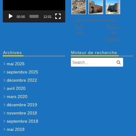
00:00
12:01
L’ église
Villeneuvette…
Le
Saint
château
Paul
des
Guilhem
Archives
Moteur de recherche
mai 2026
septembre 2025
décembre 2022
avril 2020
mars 2020
décembre 2019
novembre 2018
septembre 2018
mai 2018