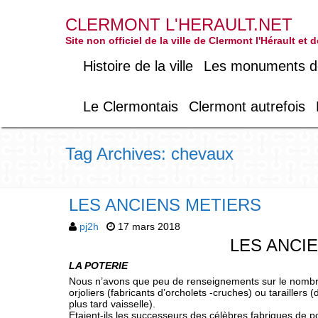
CLERMONT L'HERAULT.NET
Site non officiel de la ville de Clermont l'Hérault et
Histoire de la ville
Les monuments de 
Le Clermontais
Clermont autrefois
Tag Archives: chevaux
LES ANCIENS METIERS
pj2h
17 mars 2018
LES ANCI
LA POTERIE
Nous n’avons que peu de renseignements sur le nombre e
orjoliers (fabricants d’orcholets -cruches) ou taraillers
plus tard vaisselle).
Etaient-ils les successeurs des célèbres fabriques de po