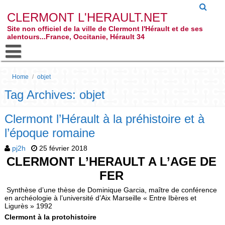
CLERMONT L'HERAULT.NET
Site non officiel de la ville de Clermont l'Hérault et de ses
alentours...France, Occitanie, Hérault 34
Home
/
objet
Tag Archives: objet
Clermont l’Hérault à la préhistoire et à
l’époque romaine
pj2h
25 février 2018
CLERMONT L’HERAULT A L’AGE DE
FER
Synthèse d’une thèse de Dominique Garcia, maître de conférence
en archéologie à l’université d’Aix Marseille « Entre Ibères et
Ligurès » 1992
Clermont à la protohistoire