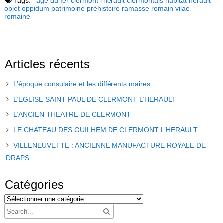
Tags:
age du fer
clermont l'hérault
clermontais
habitat
hérault
objet
oppidum
patrimoine
préhistoire
ramasse
romain
vilae
romaine
Articles récents
L’époque consulaire et les différents maires
L’EGLISE SAINT PAUL DE CLERMONT L’HERAULT
L’ANCIEN THEATRE DE CLERMONT
LE CHATEAU DES GUILHEM DE CLERMONT L’HERAULT
VILLENEUVETTE : ANCIENNE MANUFACTURE ROYALE DE
DRAPS
Catégories