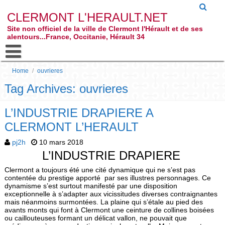
CLERMONT L'HERAULT.NET
Site non officiel de la ville de Clermont l'Hérault et de ses
alentours...France, Occitanie, Hérault 34
Home
/
ouvrieres
Tag Archives: ouvrieres
L’INDUSTRIE DRAPIERE A
CLERMONT L’HERAULT
pj2h
10 mars 2018
L’INDUSTRIE DRAPIERE
Clermont a toujours été une cité dynamique qui ne s’est pas
contentée du prestige apporté par ses illustres personnages. Ce
dynamisme s’est surtout manifesté par une disposition
exceptionnelle à s’adapter aux vicissitudes diverses contraignantes
mais néanmoins surmontées. La plaine qui s’étale au pied des
avants monts qui font à Clermont une ceinture de collines boisées
ou caillouteuses formant un délicat vallon, ne pouvait que