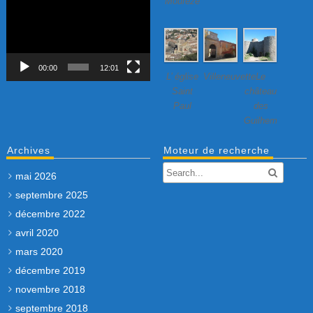
Mourèze
Lecteur
vidéo
00:00
12:01
L’ église
Villeneuvette…
Le
Saint
château
Paul
des
Guilhem
Archives
Moteur de recherche
mai 2026
septembre 2025
décembre 2022
avril 2020
mars 2020
décembre 2019
novembre 2018
septembre 2018