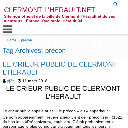
CLERMONT L'HERAULT.NET
Site non officiel de la ville de Clermont l'Hérault et de ses
alentours...France, Occitanie, Hérault 34
Home
/
précon
Tag Archives: précon
LE CRIEUR PUBLIC DE CLERMONT
L’HERAULT
pj2h
11 mars 2018
LE CRIEUR PUBLIC DE CLERMONT
L’HERAULT
Le crieur public appelé aussi « le précon » ou « appariteur »
Ce nom apparemment irrévérencieux vient de «préconiser» (1321)
du bas-latin «Préconizare», «publier». C’était probablement le
personnage le plus connu car pratiquement tous les jours, il