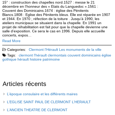
15° : construction des chapelles nord.1527 : messe le 21
décembre en l’honneur des « Etats du Languedoc ».1561 :
Couvent des Dominicains.1674 : église des Pénitents
Blancs.1808 : Eglise des Pénitents bleus. Elle est réparée en 1907
et 1944. En 1970 ; réfection de la toiture . Jusqu’à 1990, les
ateliers municipaux se situaient dans la chapelle. En 1991 un
projet de réhabilitation est fait pour que la chapelle devienne une
salle d’exposition. Ce sera le cas en 1996. Depuis elle accueille
concerts, expos…
Read More
Categories:
Clermont l'Hérault
Les monuments de la ville
Tags:
clermont l'hérault
clermontais
couvent
dominicains
église
gothique
hérault
histoire
patrimoine
Articles récents
L’époque consulaire et les différents maires
L’EGLISE SAINT PAUL DE CLERMONT L’HERAULT
L’ANCIEN THEATRE DE CLERMONT