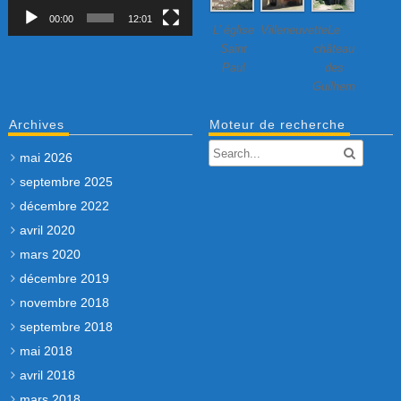
00:00
12:01
L’ église
Villeneuvette…
Le
Saint
château
Paul
des
Guilhem
Archives
Moteur de recherche
mai 2026
septembre 2025
décembre 2022
avril 2020
mars 2020
décembre 2019
novembre 2018
septembre 2018
mai 2018
avril 2018
mars 2018