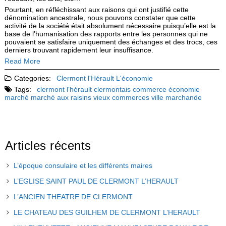
Pourtant, en réfléchissant aux raisons qui ont justifié cette
dénomination ancestrale, nous pouvons constater que cette
activité de la société était absolument nécessaire puis­qu’elle est la
base de l’humanisation des rapports entre les personnes qui ne
pouvaient se satisfaire uniquement des échanges et des trocs, ces
derniers trouvant rapidement leur insuffisance.
Read More
Categories:
Clermont l'Hérault
L'économie
Tags:
clermont l'hérault
clermontais
commerce
économie
marché
marché aux raisins
vieux commerces
ville marchande
Articles récents
L’époque consulaire et les différents maires
L’EGLISE SAINT PAUL DE CLERMONT L’HERAULT
L’ANCIEN THEATRE DE CLERMONT
LE CHATEAU DES GUILHEM DE CLERMONT L’HERAULT