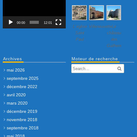
vidéo
00:00
12:01
L’ église
Villeneuvette…
Le
Saint
château
Paul
des
Guilhem
Archives
Moteur de recherche
mai 2026
septembre 2025
décembre 2022
avril 2020
mars 2020
décembre 2019
novembre 2018
septembre 2018
mai 2018