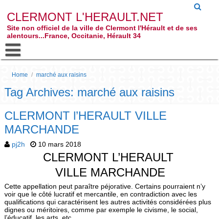
CLERMONT L'HERAULT.NET
Site non officiel de la ville de Clermont l'Hérault et de ses
alentours...France, Occitanie, Hérault 34
Home
/
marché aux raisins
Tag Archives: marché aux raisins
CLERMONT l’HERAULT VILLE
MARCHANDE
pj2h
10 mars 2018
CLERMONT L’HERAULT
VILLE MARCHANDE
Cette appellation peut paraître péjorative. Certains pourraient n’y
voir que le côté lucratif et mercantile, en contradiction avec les
qualifications qui caractérisent les autres activités considérées plus
dignes ou méritoires, comme par exemple le civisme, le social,
l’éducatif, les arts, etc…