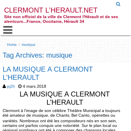
CLERMONT L'HERAULT.NET
Site non officiel de la ville de Clermont l'Hérault et de ses
alentours...France, Occitanie, Hérault 34
Home
/
musique
Tag Archives: musique
LA MUSIQUE A CLERMONT
L’HERAULT
pj2h
4 mars 2018
LA MUSIQUE A CLERMONT
L’HERAULT
Clermont à l’image de son célèbre Théâtre Municipal a toujours
été amateur de musique, de Chants,
Bel Canto, opérettes ou
variétés. Nombreux ont été les compositeurs nés en son sein,
certains ont parfois conquis une notoriété. Sur le plan local ou
régional nombreux ont été à composer des chansons locales,