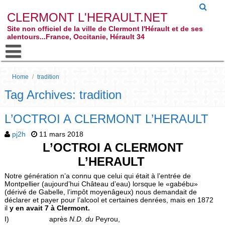
CLERMONT L'HERAULT.NET
Site non officiel de la ville de Clermont l'Hérault et de ses
alentours...France, Occitanie, Hérault 34
Home
/
tradition
Tag Archives: tradition
L’OCTROI A CLERMONT L’HERAULT
pj2h
11 mars 2018
L’OCTROI A CLERMONT
L’HERAULT
Notre génération n’a connu que celui qui était à l’entrée de
Montpellier (aujourd’hui Château d’eau) lorsque le «gabébu»
(dérivé de Gabelle, l’impôt moyenâgeux) nous demandait de
déclarer et payer pour l’alcool et certaines denrées, mais en 1872
il
y en avait 7 à Clermont.
I) après
N.D. du
Peyrou,