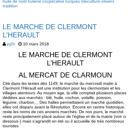
huile de noêl
huilerie coopérative
lucques
oleiculture
oliviers
tradition
LE MARCHE DE CLERMONT
L’HERAULT
pj2h
10 mars 2018
LE MARCHE DE CLERMONT
L’HERAULT
AL MERCAT DE CLARMOUN
Cité dans les textes dès 1149, le marché du mercredi matin à
Clermont l’Hérault est une institution pour les clermontais et les
villages alentours. Au moyen age, la ville comptait plusieurs places
dédiées aux marchés : blé, huile, cochon, volaille, poisson,
légume, charbon… Des halles permettaient un marché quotidien,
elles ont disparu avant la Révolution. Encore en centre historique,
reste les noms de ces anciens marchés. De nos jours, le marché
reste principalement placé autour de l’église et de la mairie (voir ci
dessous-) mais s’agrandit en été ou il accueille de trés nombreux
touristes