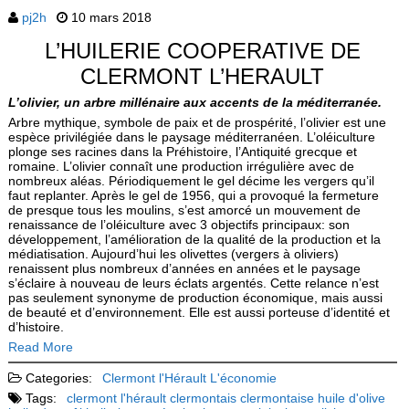
pj2h
10 mars 2018
L’HUILERIE COOPERATIVE DE
CLERMONT L’HERAULT
L’olivier, un arbre millénaire aux accents de la méditerranée.
Arbre mythique, symbole de paix et de prospérité, l’olivier est une
espèce privilégiée dans le paysage méditerranéen. L’oléiculture
plonge ses racines dans la Préhistoire, l’Antiquité grecque et
romaine. L’olivier connaît une production irrégulière avec de
nombreux aléas. Périodiquement le gel décime les vergers qu’il
faut replanter. Après le gel de 1956, qui a provoqué la fermeture
de presque tous les moulins, s’est amorcé un mouvement de
renaissance de l’oléiculture avec 3 objectifs principaux: son
développement, l’amélioration de la qualité de la production et la
médiatisation. Aujourd’hui les olivettes (vergers à oliviers)
renaissent plus nombreux d’années en années et le paysage
s’éclaire à nouveau de leurs éclats argentés. Cette relance n’est
pas seulement synonyme de production économique, mais aussi
de beauté et d’environnement. Elle est aussi porteuse d’identité et
d’histoire.
Read More
Categories:
Clermont l'Hérault
L'économie
Tags:
clermont l'hérault
clermontais
clermontaise
huile d'olive